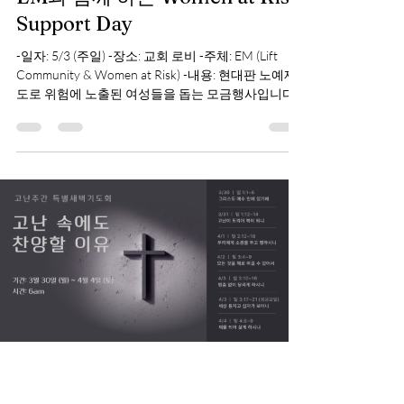
hwangjinsik
Apr 24
1 min read
EM과 함께 하는 Women at Risk
Support Day
-일자: 5/3 (주일) -장소: 교회 로비 -주체: EM (Lift
Community & Women at Risk) -내용: 현대판 노예제
도로 위험에 노출된 여성들을 돕는 모금행사입니다.
단체의 도움을 받는 여성들의 자립을 위해, 그들이 손
수 만든 팔찌 등의 작은 물품들을 구매하여 돕는 행사
입니다. 많은 참여와 관심을 부탁드립니다.