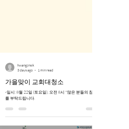
hwangjinsik
3 days ago
1 min read
가을맞이 교회대청소
-일시: 8월 22일 (토요일), 오전 8시 *많은 분들의 참여
를 부탁드립니다.