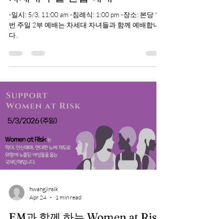
hwangjinsik
Apr 28
1 min read
차세대 주일 연합 예배
-일시: 5/3, 11:00 am -침례식: 1:00 pm -장소: 본당 *이
번 주일 2부 예배는 차세대 자녀들과 함께 예배합니
다.