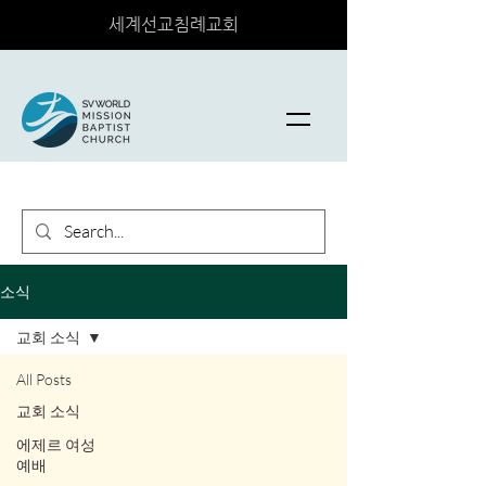
세계선교침례교회
소식
교회 소식
All Posts
교회 소식
에제르 여성
예배