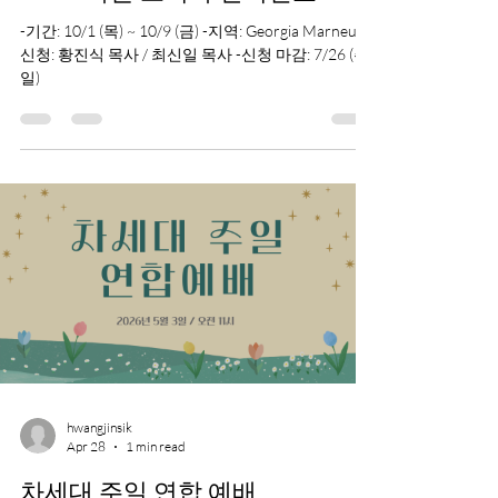
hwangjinsik
Jun 26
1 min read
2026 가을 조지아 단기선교
-기간: 10/1 (목) ~ 10/9 (금) -지역: Georgia Marneuli -
신청: 황진식 목사 / 최신일 목사 -신청 마감: 7/26 (주
일)