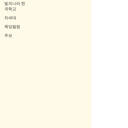
빛의나라 한
국학교
차세대
목양컬럼
주보