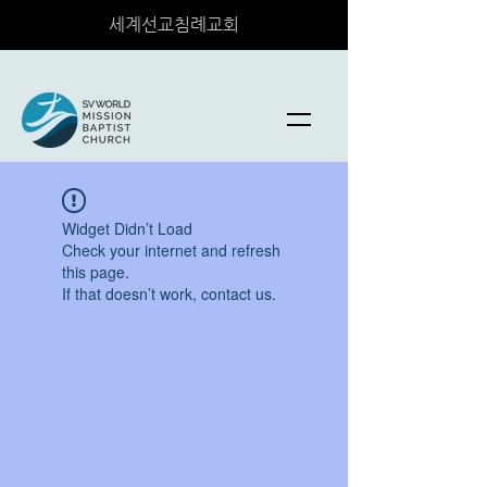
세계선교침례교회
Widget Didn’t Load
Check your internet and refresh
this page.
If that doesn’t work, contact us.