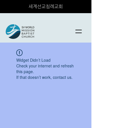
세계선교침례교회
Widget Didn’t Load
Check your internet and refresh
this page.
If that doesn’t work, contact us.