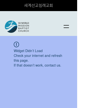
세계선교침례교회
Widget Didn’t Load
Check your internet and refresh
this page.
If that doesn’t work, contact us.