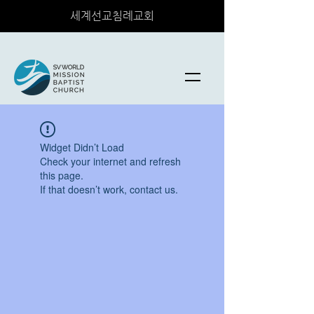
세계선교침례교회
Widget Didn’t Load
Check your internet and refresh
this page.
If that doesn’t work, contact us.