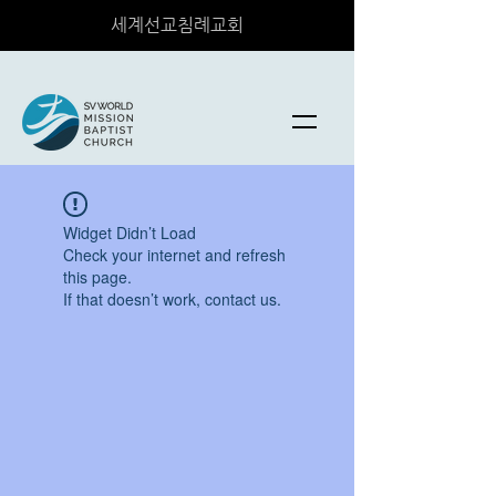
세계선교침례교회
Widget Didn’t Load
Check your internet and refresh
this page.
If that doesn’t work, contact us.