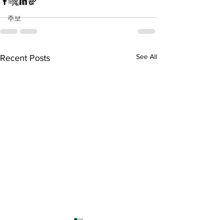
목양컬럼
주보
See All
Recent Posts