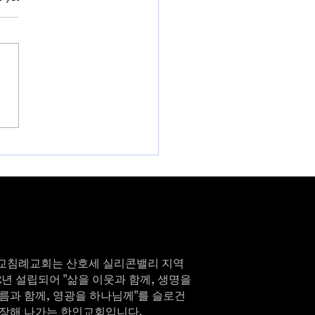
6년 VBS 여름성경학교 등
교침례교회는 산호세 실리콘밸리 지역
82년 설립되어 "삶을 이웃과 함께, 생명을
름과 함께, 영광을 하나님께"를 슬로건
성장해 나가는 한인교회입니다.