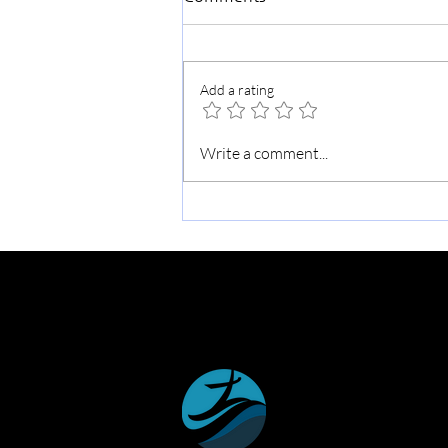
Add a rating
CM 물놀이 행사 (주자창 일부
Write a comment...
제한)