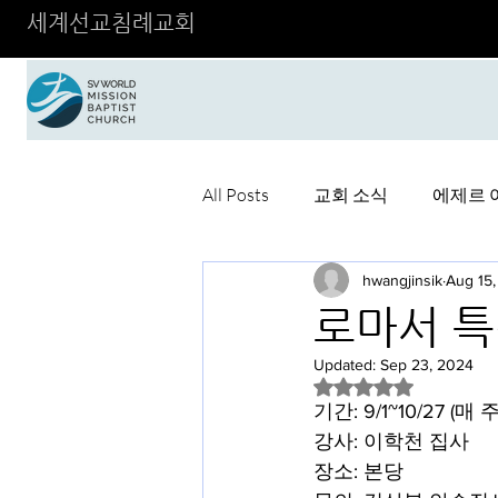
세계선교침례교회
All Posts
교회 소식
에제르 
hwangjinsik
Aug 15
로마서 
Updated:
Sep 23, 2024
Rated NaN out of 5 
기간: 9/1~10/27 (매 주
강사: 이학천 집사
장소: 본당