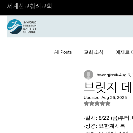
세계선교침례교회
All Posts
교회 소식
에제르 
hwangjinsik
Aug 6,
브릿지 
Updated:
Aug 26, 2025
Rated NaN out of 5 
-일시: 8/22 (금)부터
-성경: 요한계시록