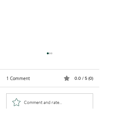
1 Comment
0.0 / 5 (0)
빛의나라 2026 -27 3살
2025-26 봄 학
Comment and rate...
1/2 유아반을 오픈합니다.
규 등록 오픈
Newest
Guest
Oct 10, 2023