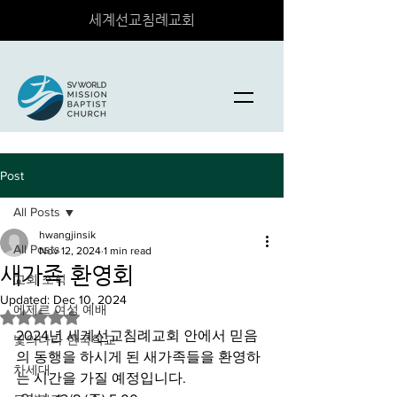
세계선교침례교회
Post
All Posts
hwangjinsik
All Posts
Nov 12, 2024
1 min read
새가족 환영회
교회 소식
Updated:
Dec 10, 2024
에제르 여성 예배
Rated NaN out of 5 stars.
2024년 세계선교침례교회 안에서 믿음
빛의나라 한국학교
의 동행을 하시게 된 새가족들을 환영하
차세대
는 시간을 가질 예정입니다.