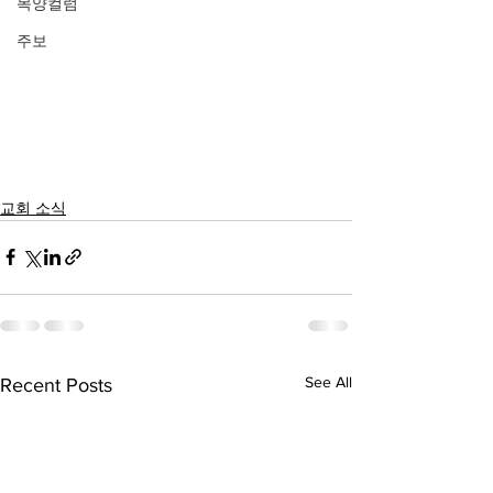
목양컬럼
주보
교회 소식
See All
Recent Posts