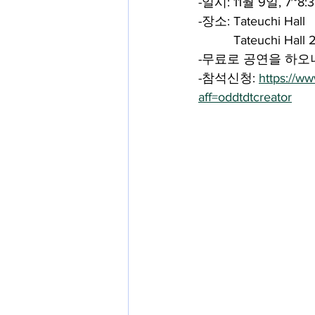
-일시: 11월 9일, 7~8:
-장소: Tateuchi Hall
          Tateuc
-무료로 공연을 하오니
-참석신청: 
https://ww
aff=oddtdtcreator