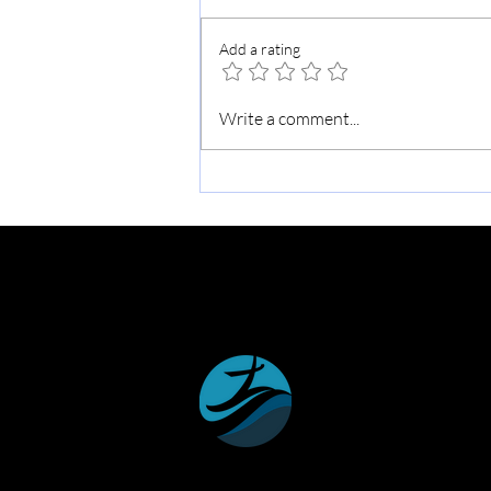
Add a rating
가을맞이 교회대청소
Write a comment...