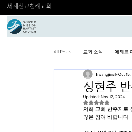
세계선교침례교회
All Posts
교회 소식
에제르 
hwangjinsik
Oct 15,
성현주 반
Updated:
Nov 12, 2024
Rated NaN out of 5 
저희 교회 반주자로 
많은 참여 바랍니다.