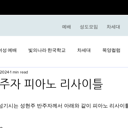
예배
성도모임
차세대
여성 예배
빛의나라 한국학교
차세대
목양컬럼
 2024
1 min read
주자 피아노 리사이틀
stars.
섬기시는 성현주 반주자께서 아래와 같이 피아노 리사이