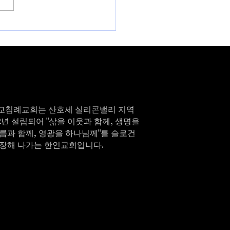
교침례교회는 산호세 실리콘밸리 지역
82년 설립되어 "삶을 이웃과 함께, 생명을
름과 함께, 영광을 하나님께"를 슬로건
성장해 나가는 한인교회입니다.