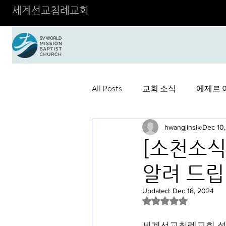
세계선교침례교회
All Posts
교회 소식
에제르 
hwangjinsik
Dec 10
[소천소식
알려 드립
Updated:
Dec 18, 2024
Rated NaN out of 5 
세계선교침례교회 성도