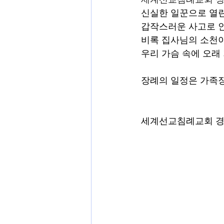
신실한 일꾼으로 열린
갑작스러운 사고로 인하
비록 집사님의 소천이
우리 가슴 속에 오래
장례의 일정은 가족장
세계선교침례교회 경