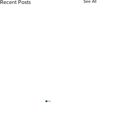
See All
Recent Posts
Comments
0.0 / 5 (0)