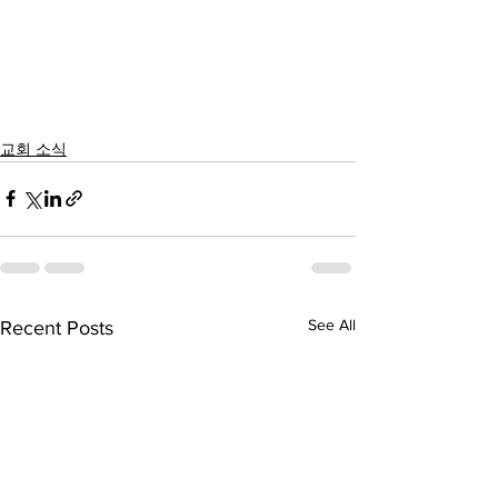
교회 소식
See All
Recent Posts