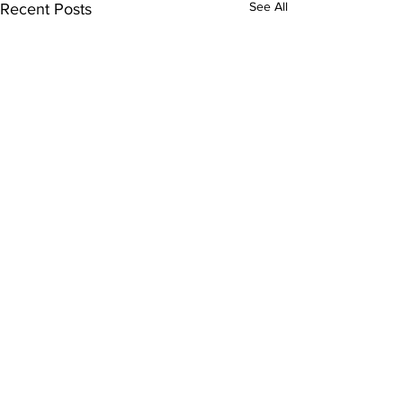
See All
Recent Posts
실리콘밸리 역사와 성도의
안식월 잘 다녀왔
사명 2
교회의 배려와 사랑
지난주에 이어 제4차 산업혁
국에 계신 어머님과
Comments
0.0 / 5 (0)
명과 그 근원지로서의 ‘실리콘
을 보냈습니다. 