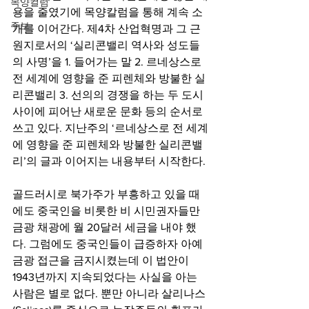
목양컬럼
용을 줄였기에 목양칼럼을 통해 계속 소
주보
개를 이어간다. 제4차 산업혁명과 그 근
원지로서의 ‘실리콘밸리 역사와 성도들
의 사명’을 1. 들어가는 말 2. 르네상스로 
전 세계에 영향을 준 피렌체와 방불한 실
리콘밸리 3. 선의의 경쟁을 하는 두 도시 
사이에 피어난 새로운 문화 등의 순서로 
쓰고 있다. 지난주의 ‘르네상스로 전 세계
에 영향을 준 피렌체와 방불한 실리콘밸
리’의 글과 이어지는 내용부터 시작한다.
골드러시로 북가주가 부흥하고 있을 때
에도 중국인을 비롯한 비 시민권자들만 
금광 채광에 월 20달러 세금을 내야 했
다. 그럼에도 중국인들이 급증하자 아예 
금광 접근을 금지시켰는데 이 법안이 
1943년까지 지속되었다는 사실을 아는 
사람은 별로 없다. 뿐만 아니라 살리나스