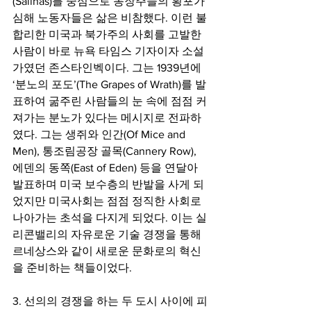
(Salinas)를 중심으로 농장주들의 횡포가 
심해 노동자들은 삶은 비참했다. 이런 불
합리한 미국과 북가주의 사회를 고발한 
사람이 바로 뉴욕 타임스 기자이자 소설
가였던 존스타인벡이다. 그는 1939년에 
‘분노의 포도’(The Grapes of Wrath)를 발
표하여 굶주린 사람들의 눈 속에 점점 커
져가는 분노가 있다는 메시지로 전파하
였다. 그는 생쥐와 인간(Of Mice and 
Men), 통조림공장 골목(Cannery Row), 
에덴의 동쪽(East of Eden) 등을 연달아 
발표하며 미국 보수층의 반발을 사게 되
었지만 미국사회는 점점 정직한 사회로 
나아가는 초석을 다지게 되었다. 이는 실
리콘밸리의 자유로운 기술 경쟁을 통해 
르네상스와 같이 새로운 문화로의 혁신
을 준비하는 책들이었다.
3. 선의의 경쟁을 하는 두 도시 사이에 피