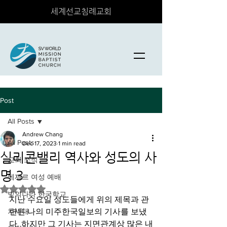
세계선교침례교회
Post
All Posts
Andrew Chang
All Posts
Dec 17, 2023
1 min read
실리콘밸리 역사와 성도의 사
교회 소식
명 3
에제르 여성 예배
Rated NaN out of 5 stars.
빛의나라 한국학교
지난 수요일 성도들에게 위의 제목과 관
차세대
련된 나의 미주한국일보의 기사를 보냈
다. 하지만 그 기사는 지면관계상 많은 내