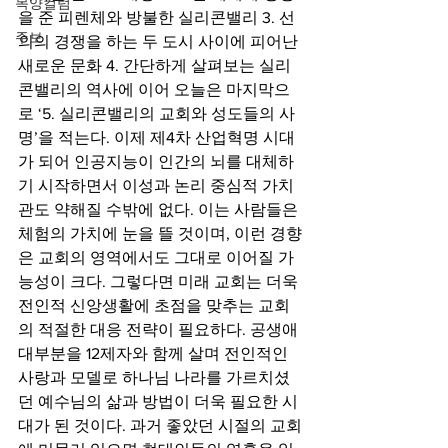
목양컬럼
을 준 피렌체와 방불한 실리콘밸리 3. 선
주보
의의 경쟁을 하는 두 도시 사이에 피어난 
새로운 문화 4. 간단하게 살펴보는 실리
콘밸리의 역사에 이어 오늘은 마지막으
로 ‘5. 실리콘밸리의 교회와 성도들의 사
명’을 적는다. 이제 제4차 산업혁명 시대
가 되어 인공지능이 인간의 뇌를 대체하
기 시작하면서 이성과 논리 중심적 가치
관도 약해질 수밖에 없다. 이는 사람들은 
체험의 가치에 눈을 뜰 것이며, 이런 경향
은 교회의 영역에서도 그대로 이어질 가
능성이 크다. 그렇다면 미래 교회는 더욱 
전인적 신앙생활에 초점을 맞추는 교회
의 적절한 대응 전략이 필요하다. 공생애 
대부분을 12제자와 함께 살며 전인적인 
사랑과 모델로 하나님 나라를 가르치셨
던 예수님의 삶과 방법이 더욱 필요한 시
대가 된 것이다. 과거 좋았던 시절의 교회