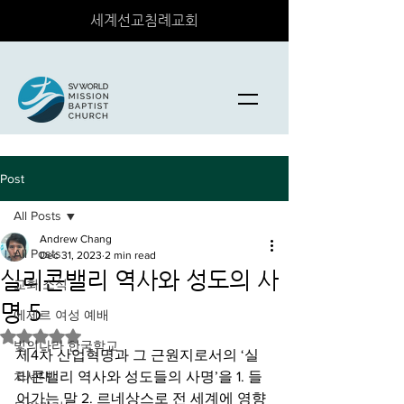
세계선교침례교회
Post
All Posts
Andrew Chang
All Posts
Dec 31, 2023
2 min read
실리콘밸리 역사와 성도의 사
교회 소식
명 5
에제르 여성 예배
Rated NaN out of 5 stars.
빛의나라 한국학교
제4차 산업혁명과 그 근원지로서의 ‘실
차세대
리콘밸리 역사와 성도들의 사명’을 1. 들
어가는 말 2. 르네상스로 전 세계에 영향