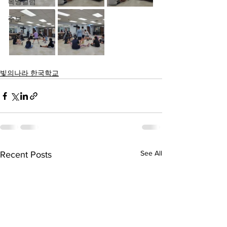
목양컬럼
주보
빛의나라 한국학교
See All
Recent Posts