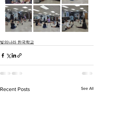
목양컬럼
주보
빛의나라 한국학교
See All
Recent Posts