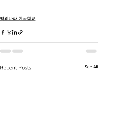
빛의나라 한국학교
See All
Recent Posts