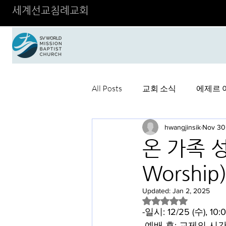
세계선교침례교회
All Posts
교회 소식
에제르 
hwangjinsik
Nov 30
온 가족 성탄
Worship
Updated:
Jan 2, 2025
Rated NaN out of 5 
-일시: 12/25 (수), 10:
-예배 후: 교제의 시간