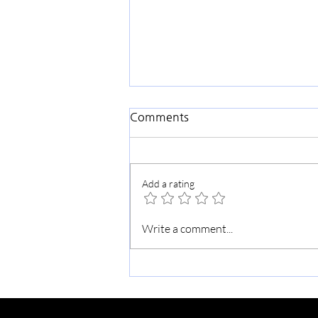
Comments
Add a rating
가을맞이 교회대청소
Write a comment...