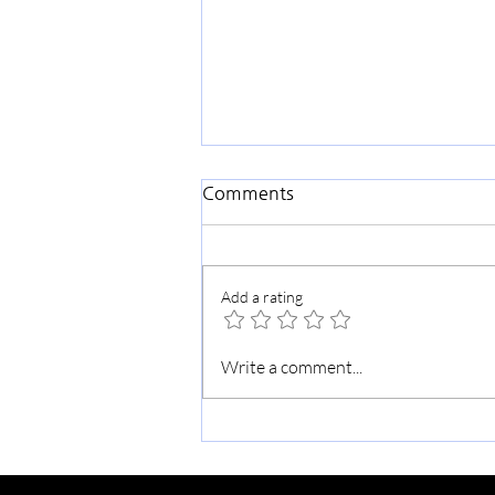
Comments
Add a rating
가을맞이 교회대청소
Write a comment...