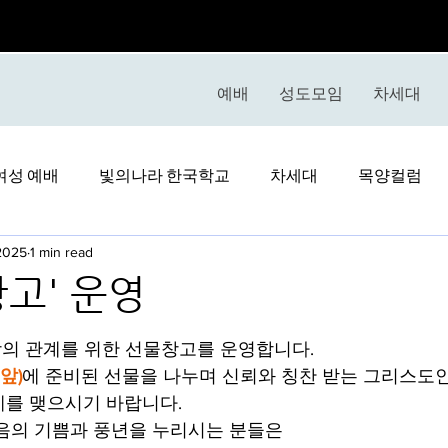
예배
성도모임
차세대
여성 예배
빛의나라 한국학교
차세대
목양컬럼
 2025
1 min read
창고' 운영
stars.
사랑의 관계를 위한 선물창고를 운영합니다.
앞)
에 준비된 선물을 나누며 신뢰와 칭찬 받는 그리스도
계를 맺으시기 바랍니다.
음의 기쁨과 풍년을 누리시는 분들은 