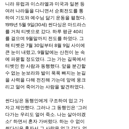
니라 유럽과 이스라엘과 미국과 일본 등 
여러 나라들을 다니면서 순회전도를 통
하여 기도와 예수님 닮기 운동을 펼쳤다. 
1919년 5월 9일(30세) 썬다싱은 마드라스
를 거쳐 티벳으로 갔다. 하루 평균 40리
를 걸으며 9월말까지 전도를 하였다. 그 
해 티벳은 7월 30일부터 8월 9일 사이에 
큰 눈이 내렸고, 9월말에는 산천이 눈 속
에 파묻힐 정도였다. 그는 가는 길목에서 
티벳인 한 사람과 동행했다. 앞을 분간할 
수 없는 눈보라와 발이 푹푹 빠지는 눈길
을 사력을 다해 전진해 가는데 앞에 웅크
리고 얼어 죽어가는 사람을 발견하였다. 
썬다싱은 동행인에게 구조하여 업고 가
자고 제안했다. 그러나 그 동행인은 ‘그러
다가는 우리도 얼어 죽소. 나는 살아야겠
소!’ 하면서 혼자 가버렸다. 하는 수 없이 
썬다싱은 혼자서 그 사람을 업고 갔다. 업