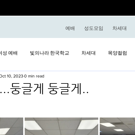
예배
성도모임
차세대
여성 예배
빛의나라 한국학교
차세대
목양컬럼
Oct 10, 2023
0 min read
..둥글게 둥글게..
stars.