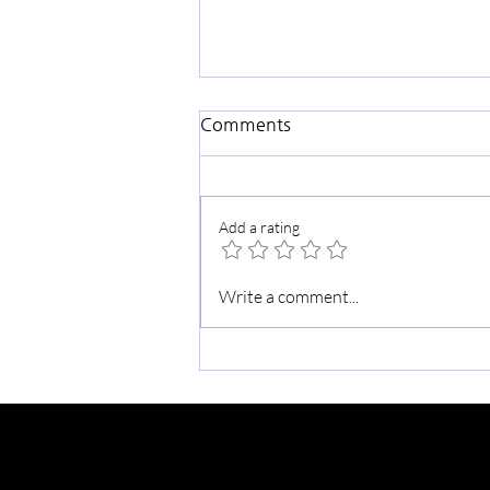
Comments
Add a rating
빛의나라: 2026-27 가을, 봄 학
Write a comment...
기 신규 등록 시작합니다.