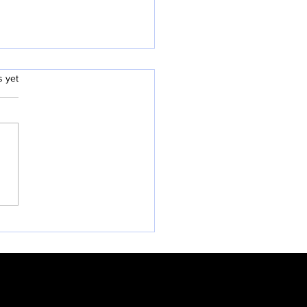
.
s yet
5-26 봄 학기 온라인 신규
 오픈