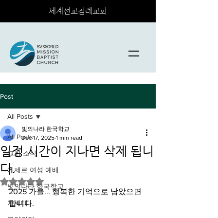
세계선교침례교회
Post
All Posts
빛의나라 한국학교
All Posts
Dec 17, 2025
1 min read
일정 시간이 지나면 삭제 됩니
교회 소식
다.
에제르 여성 예배
Rated NaN out of 5 stars.
빛의나라 한국학교
2025 가을... 행복한 기억으로 남았으면 
차세대
합니다.