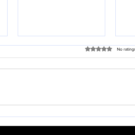
실리콘밸리 역사와 성도의 사명
실리
Rated 0 out of 5 stars
No rating
3
2
지난 수요일 성도들에게 위의 제목
지난
과 관련된 나의 미주한국일보의 기
그 
사를 보냈다. 하지만 그 기사는 지
와 성
면관계상 많은 내용을 줄였기에 목
말 2
양칼럼을 통해 계속 소개를 이어간
을 
다. 제4차 산업혁명과 그 근원지로
3. 
서의 ‘실리콘밸리 역사와 성도들의
이에 
사명’을 1....
하게..