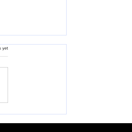
콘밸리 역사와 성도의 사명
.
s yet
주에 이어 제4차 산업혁명과
근원지로서의 ‘실리콘밸리 역사
도들의 사명’을 1. 들어가는
. 르네상스로 전 세계에 영향
준 피렌체와 방불한 실리콘밸리
선의의 경쟁을 하는 두 도시 사
피어난 새로운 문화 4. 간단
.