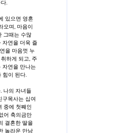
다. 
에 있으면 영혼
라오며, 마음이 
만 그때는 수많
 자연을 더욱 즐
자연을 마음껏 누
취하게 되고, 주
 자연을 만나는 
힘이 된다. 
. 나의 자녀들
친구목사는 십여 
녀 중에 첫째인 
없어 축의금만 
 결혼한 딸을 
한 놀라운 만남