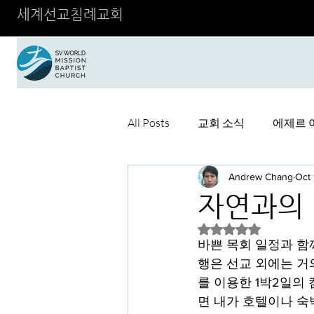
세계선교침례교회
All Posts
교회 소식
에제르 
Andrew Chang
Oct 
자연과의 
Rated NaN out of 5 
바쁜 목회 일정과 함
행은 선교 외에는 거의
를 이용한 1박2일의
면 내가 호텔이나 숙