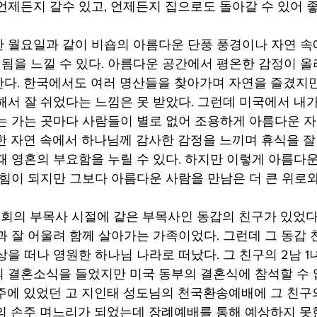
언제든지 갈수 있고, 언제든지 집으로도 돌아갈 수 있어 좋
 월요일과 같이 비숍의 아름다운 단풍 풍경이나 자연 속
 됨을 느낄 수 있다. 아름다운 공간에서 평온한 감정이 올
다. 한국에서도 여러 명산들을 찾아가며 자연을 즐겼지
해서 잘 쉬었다는 느낌은 못 받았다. 그런데 미국에서 내가
는 가는 곳마다 사람들이 별로 없어 조용하게 아름다운 
한 자연 속에서 하나님께 감사한 감정을 느끼며 휴식을 잘 
때 영혼의 부요함을 누릴 수 있다. 하지만 이렇게 아름다운
 힘이 되지만 그보다 아름다운 사람을 만남은 더 큰 위로와 
의 부목사 시절에 같은 부목사인 동갑의 친구가 있었다
과 잘 어울려 함께 살아가는 가족이었다. 그런데 그 동갑 
을 떠나 영원한 하나님 나라로 떠났다. 그 친구의 2남 1
 결혼소식을 들었지만 미국 동부의 결혼식에 참석할 수 
주에 있었던 고 지인태 성도님의 천국환송예배에 그 친구의
의 손주 며느리가 되었는데 장례예배를 통해 예상하지 못