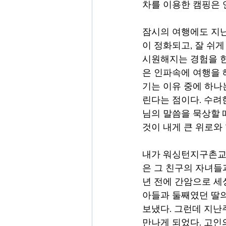
차를 이용한 캠핑은 
잠시의 여행에도 지난
이 정화되고, 잘 쉬게
시원해지는 경험을 한
은 인파속에 여행을 
기는 이유 중에 하나
린다는 점이다. 수려
님의 말씀을 묵상할 
것이 내게 큰 위로와
내가 워싱턴지구촌교회
은 그 친구의 자녀들
년 전에 간암으로 세상
아들과 둘째였던 딸의
보냈다. 그런데 지난
만나게 되었다. 고인