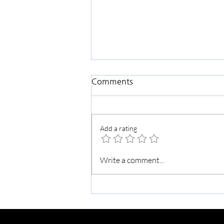
실리콘밸리 역사와 성도의 사명
Comments
5
제4차 산업혁명과 그 근원지로서
의 ‘실리콘밸리 역사와 성도들의
Add a rating
사명’을 1. 들어가는 말 2. 르네상스
로 전 세계에 영향을 준 피렌체와
방불한 실리콘밸리 3. 선의의 경쟁
Write a comment...
을 하는 두 도시 사이에 피어난 새
로운 문화 4. 간단하게 살펴보는...