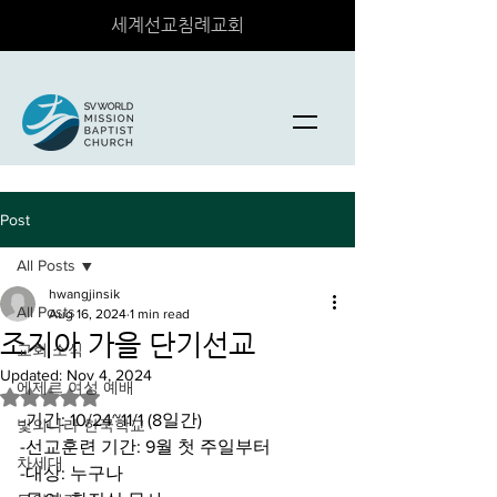
세계선교침례교회
Post
All Posts
hwangjinsik
All Posts
Aug 16, 2024
1 min read
조지아 가을 단기선교
교회 소식
Updated:
Nov 4, 2024
에제르 여성 예배
Rated NaN out of 5 stars.
-기간: 10/24~11/1 (8일간)
빛의나라 한국학교
-선교훈련 기간: 9월 첫 주일부터
차세대
-대상: 누구나