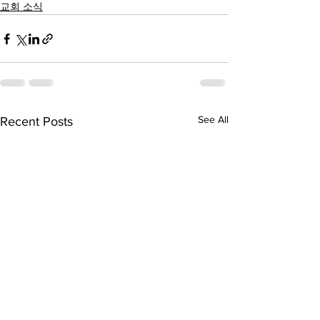
교회 소식
See All
Recent Posts