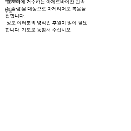
목양컬럼
 조지아에 거주하는 아제르바이잔 민족 
(무슬림)을 대상으로 아제리어로 복음을 
주보
전합니다.
 성도 여러분의 영적인 후원이 많이 필요
합니다. 기도로 동참해 주십시오.