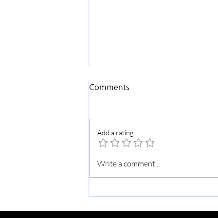
Comments
Add a rating
가을맞이 교회대청소
Write a comment...