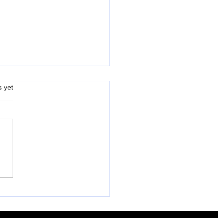
.
s yet
26 과테말라 단기선교