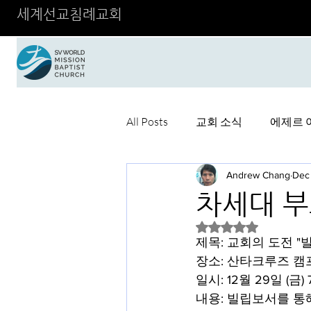
세계선교침례교회
All Posts
교회 소식
에제르 
Andrew Chang
Dec 
차세대 부
Rated NaN out of 5 
제목: 교회의 도전 "
장소: 산타크루즈 캠프
일시: 12월 29일 (금) 
내용: 빌립보서를 통