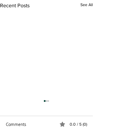
See All
Recent Posts
Comments
0.0 / 5 (0)