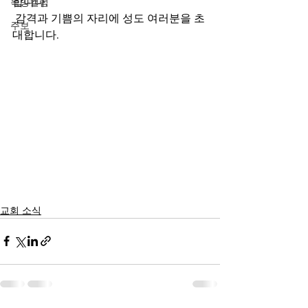
합니다.
목양컬럼
 감격과 기쁨의 자리에 성도 여러분을 초
주보
대합니다.
교회 소식