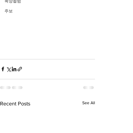
목양컬럼
주보
See All
Recent Posts