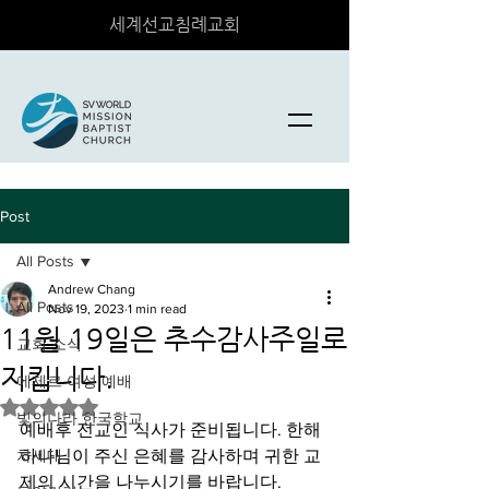
세계선교침례교회
Post
All Posts
Andrew Chang
All Posts
Nov 19, 2023
1 min read
11월 19일은 추수감사주일로
교회 소식
지킵니다.
에제르 여성 예배
Rated NaN out of 5 stars.
빛의나라 한국학교
예배후 전교인 식사가 준비됩니다. 한해 
차세대
하나님이 주신 은혜를 감사하며 귀한 교
제의 시간을 나누시기를 바랍니다.