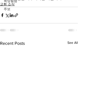
목양컬럼
교회 소식
주보
See All
Recent Posts