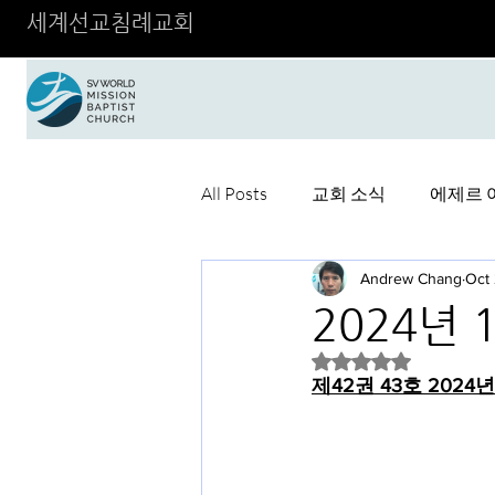
세계선교침례교회
All Posts
교회 소식
에제르 
Andrew Chang
Oct
2024년 
Rated NaN out of 5 
제42권 43호 2024년