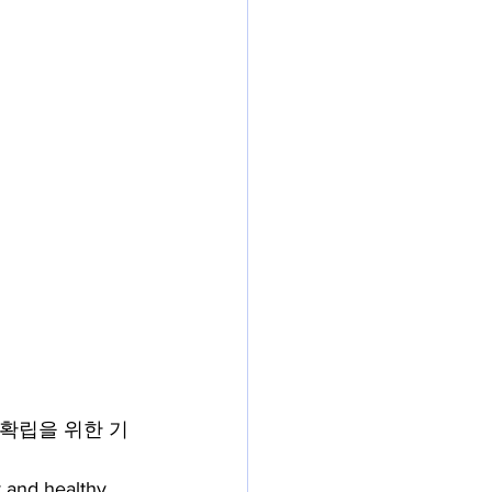
 확립을 위한 기
y and healthy 