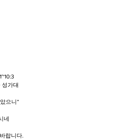
~10:3
 성가대
않았으니”
시네
 바랍니다.