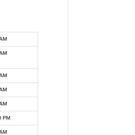
 AM
 AM
 AM
 AM
 AM
0 PM
 AM