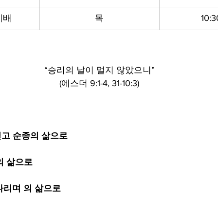
예배
목
10:
“승리의 날이 멀지 않았으니”
(에스더 9:1-4, 31-10:3)
 딛고 순종의 삶으로
의 삶으로
기다리며 의 삶으로