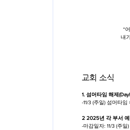
“
내가
교회 소식
1.
섬머타임 해제(Dayligh
-11/3 (주일) 섬머타임
2
2025년 각 부서 
-마감일자: 11/3 (주일)