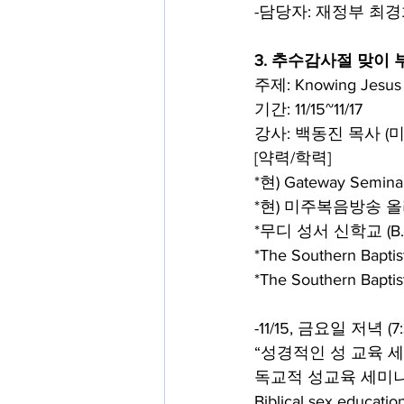
-담당자: 재정부 최경희
3. 추수감사절 맞이
주제: Knowing Jes
기간: 11/15~11/17
강사: 백동진 목사 
[약력/학력]
*현) Gateway Seminar
*현) 미주복음방송 
*무디 성서 신학교 (B.A
*The Southern Baptis
*The Southern Baptis
-11/15, 금요일 저녁 (7
“성경적인 성 교육 
독교적 성교육 세미나 
Biblical sex education