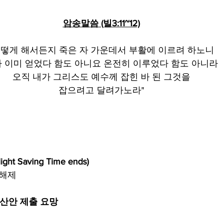
암송말씀 (빌3:11~12)
어떻게 해서든지 죽은 자 가운데서 부활에 이르려 하노니
 이미 얻었다 함도 아니요 온전히 이루었다 함도 아니라
오직 내가 그리스도 예수께 잡힌 바 된 그것을
잡으려고 달려가노라"
t Saving Time ends)
 해제
예산안 제출 요망