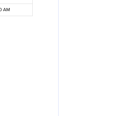
30 AM