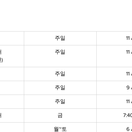
주일
11
배
주일
11
)
배
주일
11
주일
9
주일
11
배
금
7:4
월~토
6