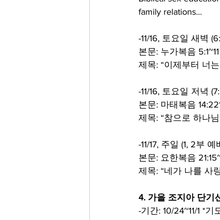
family relations…
-11/16, 토요일 새벽 (6
본문: 누가복음 5:1~11
제목: “이제부터 너는
-11/16, 토요일 저녁 (7
본문: 마태복음 14:22
제목: “참으로 하나
-11/17, 주일 (1, 2부 예
본문: 요한복음 21:15~
제목: “네가 나를 사
4. 가을 조지아 단기
-기간: 10/24~11/1