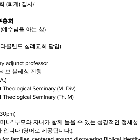
 (회계) 집사/
 부흥회
us (예수님을 아는 삶)
(미라클랜드 침례교회 담임)
y adjunct professor
올리브 블레싱 진행
.)
t Theological Seminary (M. Div)
t Theological Seminary (Th. M)
:30pm)
세미나" 부모와 자녀가 함께 들을 수 있는 성경적인 정체성
입니다 (영어로 제공됩니다.).
 for families, centered around discovering Biblical identit