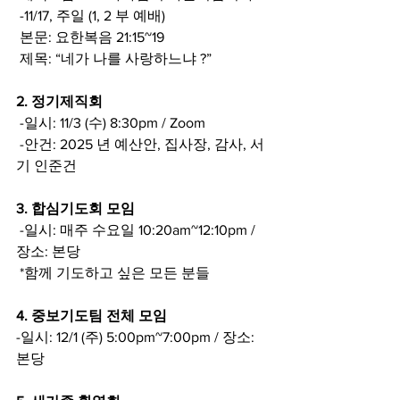
 -11/17, 주일 (1, 2 부 예배)
 본문: 요한복음 21:15~19
 제목: “네가 나를 사랑하느냐 ?”
2. 정기제직회
 -일시: 11/3 (수) 8:30pm / Zoom
 -안건: 2025 년 예산안, 집사장, 감사, 서
기 인준건
3. 합심기도회 모임
 -일시: 매주 수요일 10:20am~12:10pm / 
장소: 본당
 *함께 기도하고 싶은 모든 분들
4. 중보기도팀 전체 모임 
-일시: 12/1 (주) 5:00pm~7:00pm / 장소: 
본당