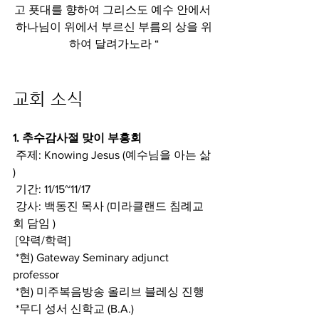
고 푯대를 향하여 그리스도 예수 안에서 
하나님이 위에서 부르신 부름의 상을 위
하여 달려가노라 “
교회 소식
1. 추수감사절 맞이 부흥회
 주제: Knowing Jesus (예수님을 아는 삶 
)
 기간: 11/15~11/17
 강사: 백동진 목사 (미라클랜드 침례교
회 담임 )
 [약력/학력]
 *현) Gateway Seminary adjunct 
professor
 *현) 미주복음방송 올리브 블레싱 진행
 *무디 성서 신학교 (B.A.)