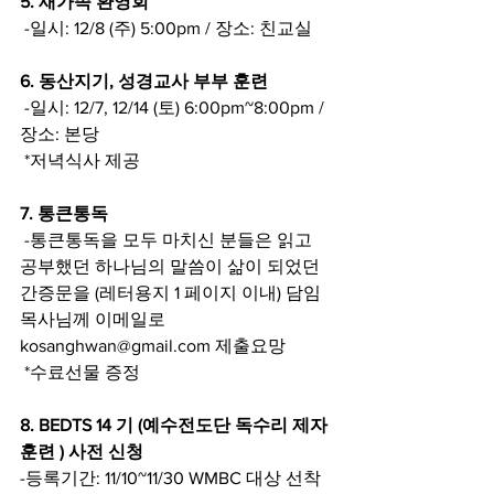
5. 새가족 환영회
 -일시: 12/8 (주) 5:00pm / 장소: 친교실
6. 동산지기, 성경교사 부부 훈련
 -일시: 12/7, 12/14 (토) 6:00pm~8:00pm / 
장소: 본당
 *저녁식사 제공
7. 통큰통독
 -통큰통독을 모두 마치신 분들은 읽고 
공부했던 하나님의 말씀이 삶이 되었던 
간증문을 (레터용지 1 페이지 이내) 담임
목사님께 이메일로 
kosanghwan@gmail.com 제출요망
 *수료선물 증정
8. BEDTS 14 기 (예수전도단 독수리 제자
훈련 ) 사전 신청
-등록기간: 11/10~11/30 WMBC 대상 선착