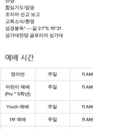
찬양
합심기도/암송
조지아 선교 보고
교회소식/환영
성경봉독* ----갈 2:1~5; 19~21
성가대찬양 글로리아 성가대
예배 시간 
영아반
주일
11 AM
어린이 예배
주일
11 AM
(Pre ~ 5학년)
Youth 예배
주일
11 AM
1부 예배
주일
9 AM