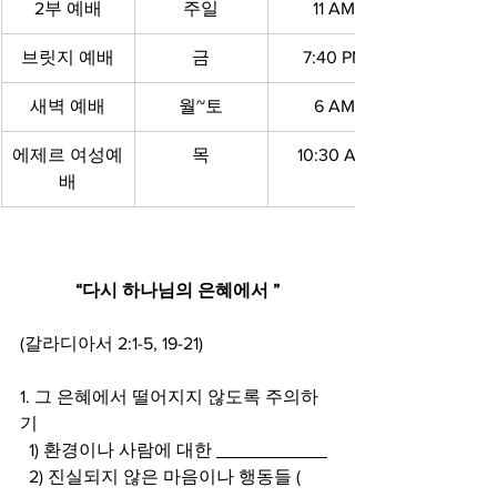
2부 예배
주일
11 AM
브릿지 예배
금
7:40 PM
새벽 예배
월~토
6 AM
에제르 여성예
목
10:30 AM
배
“다시 하나님의 은혜에서 ”
(갈라디아서 2:1-5, 19-21)
1. 그 은혜에서 떨어지지 않도록 주의하
기
  1) 환경이나 사람에 대한 
  2) 진실되지 않은 마음이나 행동들 (       