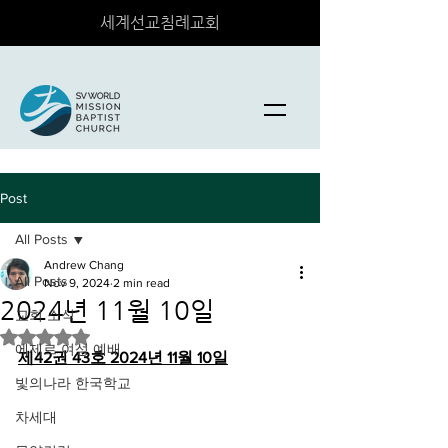
세계선교침례교회
Post
All Posts
Andrew Chang
All Posts
Nov 9, 2024
2 min read
2024년 11월 10일
교회 소식
Rated NaN out of 5 stars.
에제르 여성 예배
제42권 43호 2024년 11월 10일
빛의나라 한국학교
차세대