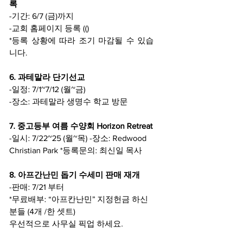
록
-기간: 6/7 (금)까지
-교회 홈페이지 등록 (()
*등록 상황에 따라 조기 마감될 수 있습
니다.
6. 과테말라 단기선교
-일정: 7/1~7/12 (월~금)
-장소: 과테말라 생명수 학교 방문
7. 중고등부 여름 수양회 Horizon Retreat
-일시: 7/22~25 (월~목) -장소: Redwood 
Christian Park *등록문의: 최신일 목사
8. 아프간난민 돕기 수세미 판매 재개
-판매: 7/21 부터
*무료배부: “아프칸난민” 지정헌금 하신 
분들 (4개 /한 셋트)
우선적으로 사무실 픽업 하세요.