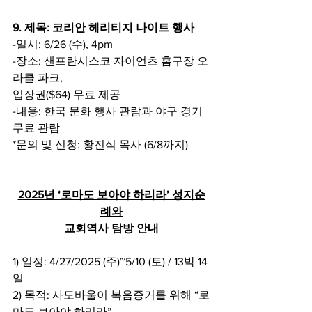
9. 제목: 코리안 헤리티지 나이트 행사
-일시: 6/26 (수), 4pm
-장소: 샌프란시스코 자이언츠 홈구장 오
라클 파크,
입장권($64) 무료 제공
-내용: 한국 문화 행사 관람과 야구 경기 
무료 관람
*문의 및 신청: 황진식 목사 (6/8까지)
2025년 ‘로마도 보아야 하리라’ 성지순
례와
교회역사 탐방 안내
1) 일정: 4/27/2025 (주)~5/10 (토) / 13박 14
일
2) 목적: 사도바울이 복음증거를 위해 “로
마도 보아야 하리라”