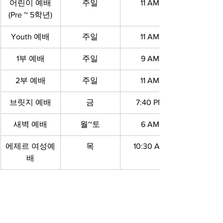
어린이 예배
주일
11 AM
(Pre ~ 5학년)
Youth 예배
주일
11 AM
1부 예배
주일
9 AM
2부 예배
주일
11 AM
브릿지 예배
금
7:40 PM
새벽 예배
월~토
6 AM
에제르 여성예
목
10:30 AM
배