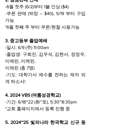
-6월 첫주 (6/2)부터 1불 인상 ($4)
-쿠폰 판매 (10장 – $40), 5/19 부터 구입 
가능
*6월 첫째 주 부터 쿠폰/현찰 사용가능
3. 중고등부 졸업예배
-일시: 6/9 (주) 11:00am
-졸업생: 구희진, 김우석, 김현서, 장정우, 
이에린, 이케린,
이채린 (총 7명)
-기도: 대학가서 예수를 전하는 제자 되
게 하소서!
4. 2024 VBS (여름성경학교)
-기간: 6/18~22 (화~토), 5:30~8:30pm
*교회 홈페이지에서 등록 진행 중
5. 2024~25 빛의나라 한국학교 신규 등