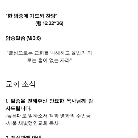
“한 밤중에 기도와 찬양”
(행 16:22~26)
암송말씀 (빌3:6)
“열심으로는 교회를 박해하고 율법의 의
로는 흠이 없는 자라”
교회 소식
1. 말씀을 전해주신 안요한 목사님께 감
사드립니다.
-
낮은대로 임하소서 책과 영화의 주인공
-서울 새빛맹인교회 목사
2. 점심판매 안내