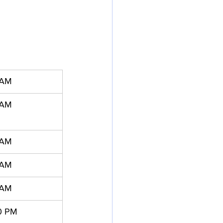
 AM
 AM
 AM
 AM
 AM
0 PM