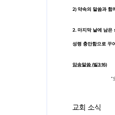
2) 약속의 말씀과 함
2.
마지막 날에 남은
성령 충만함으로 꾸어
암송말씀 (빌3:16)
”
교회 소식