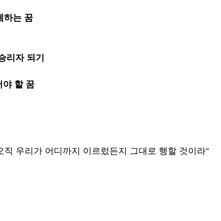
께하는 꿈
 승리자 되기
야 할 꿈
오직 우리가 어디까지 이르렀든지 그대로 행할 것이라“