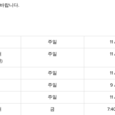
 바랍니다.
주일
11
배
주일
11
)
배
주일
11
주일
9
주일
11
배
금
7:4