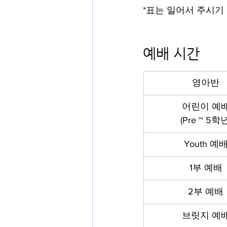
*표는 일어서 주시기
예배 시간 
영아반
어린이 예
(Pre ~ 5학년
Youth 예
1부 예배
2부 예배
브릿지 예