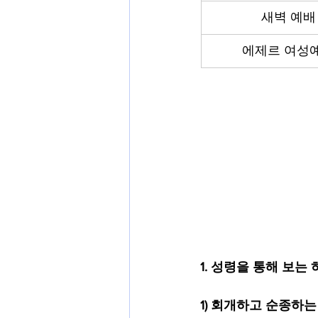
새벽 예배
에제르 여성
1.
성령을 통해 보는 
1) 회개하고 순종하