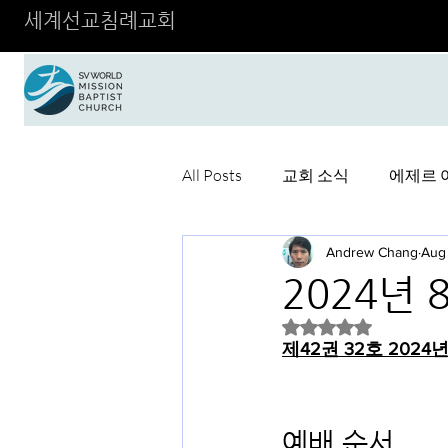
세계선교침례교회
All Posts
교회 소식
에제르 
Andrew Chang
Aug 
2024년 
Rated NaN out of 5 
제42권 32호 2024년
예배 순서