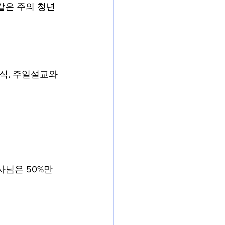
같은 주의 청년
식, 주일설교와 
사님은 50%만 