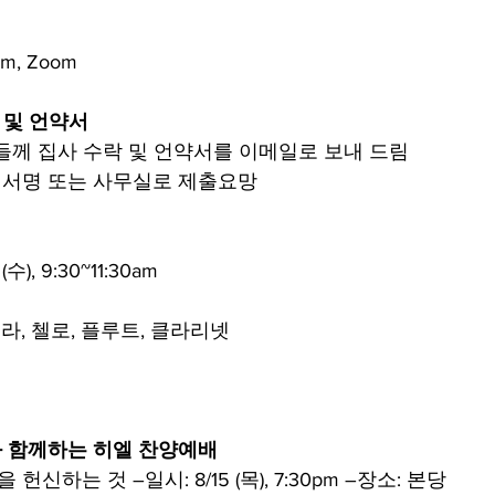
0pm, Zoom
락 및 언약서
들께 집사 수락 및 언약서를 이메일로 보내 드림
링크에 서명 또는 사무실로 제출요망
수), 9:30~11:30am
올라, 첼로, 플루트, 클라리넷
과 함께하는 히엘 찬양예배
헌신하는 것 –일시: 8/15 (목), 7:30pm –장소: 본당