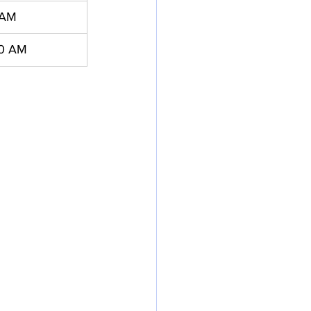
 AM
30 AM