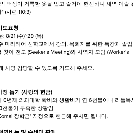
주의 백성이 거룩한 옷을 입고 즐거이 헌신하니 새벽 이슬 
시편 110:3)
 기도요청
/21 (수)~29 (목)
주 마라티어 신학교에서 강의, 목회자를 위한 특강과 졸업
 전도 (Seeker's Meeting)와 사역자 모임 (Worker's
게 사명 감당할 수 있도록 기도해 주세요.
가정 돕기 (사랑의 헌금)
l의 6년제 의과대학 학비와 생활비가 연 6천불이나 라톨목
 3천불이 부족한 상황임.
'Komal 장학금‘ 지정으로 헌금해 주시면 됩니다.
 천연비누 및 수세미 판매