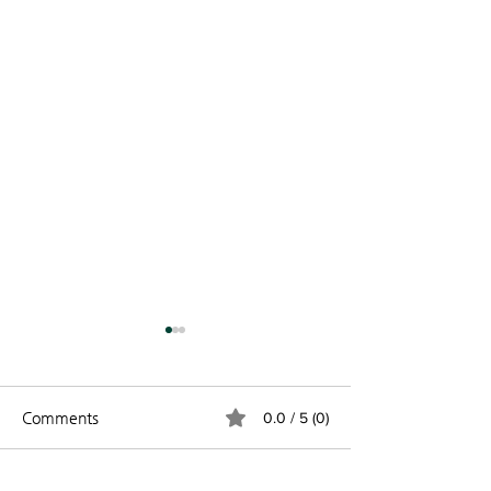
Comments
0.0 / 5 (0)