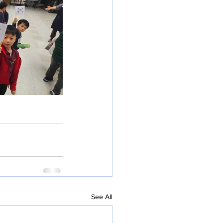
See All