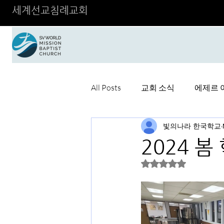
세계선교침례교회
All Posts
교회 소식
에제르 
빛의나라 한국학교
2024 봄
Rated NaN out of 5 