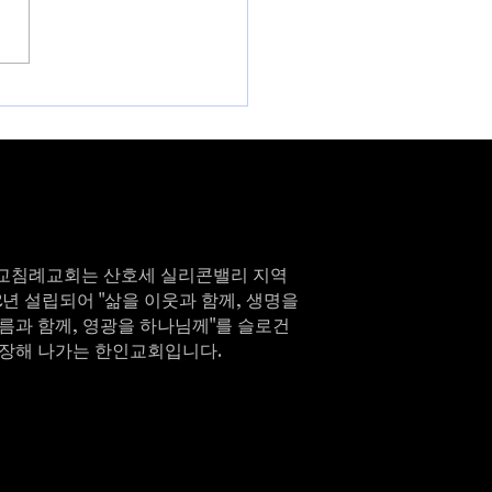
5-26 봄 학기 온라인 신규
 오픈
교침례교회는 산호세 실리콘밸리 지역
82년 설립되어 "삶을 이웃과 함께, 생명을
름과 함께, 영광을 하나님께"를 슬로건
성장해 나가는 한인교회입니다.