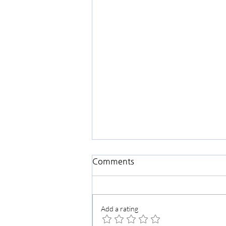
Comments
Add a rating