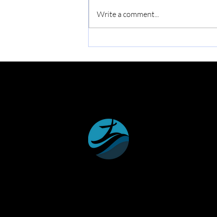
빛의나라: 2026-27 가을, 봄 학
Write a comment...
기 신규 등록 시작합니다.