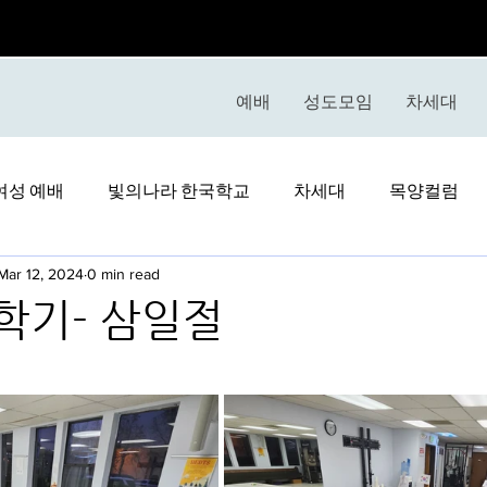
예배
성도모임
차세대
여성 예배
빛의나라 한국학교
차세대
목양컬럼
Mar 12, 2024
0 min read
 학기- 삼일절
stars.