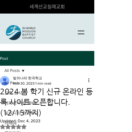
세계선교침례교회
Post
All Posts
빛의나라 한국학교
All Posts
Nov 30, 2023
1 min read
2024 봄 학기 신규 온라인 등
교회 소식
록 사이트 오픈합니다.
에제르 여성 예배
(12/15까지)
빛의나라 한국학교
Updated:
Dec 4, 2023
차세대
Rated NaN out of 5 stars.