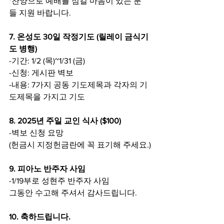
*찬양으로 예배를 섬길 마음이 있는 분
들 지원 바랍니다.
7. 온성도 30일 작정기도 (릴레이 금식기
도 병행)
-기간: 1/2 (목)~1/31 (금)
-신청: 게시판 벽보
-내용: 7가지 공동 기도제목과 각자의 기
도제목을 가지고 기도
8. 2025년 주일 교인 식사 ($100)
-벽보 신청 요망
(헌금시 지정헌금란에 꼭 표기해 주세요.)
9. 피아노 반주자 사임
-1/19부로 성현주 반주자 사임
그동안 수고해 주셔서 감사드립니다.
10. 축하드립니다.