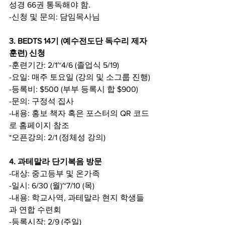
성경 66권 통독해야 함.
-신청 및 문의: 담임목사님
3. BEDTS 14기 (예수전도단 독수리 제자
훈련) 신청
-훈련기간: 2/1~4/6 (졸업식 5/19)
-요일: 매주 토요일 (강의 및 소그룹 진행)
-등록비: $500 (부부 등록시 합 $900)
-문의: 구정석 집사
-내용: 홍보 책자 혹은 포스터의 QR 코드
로 홈페이지 참조
*오픈강의: 2/1 (정체성 강의)
4. 과테말라 단기복음 방문
-대상: 중고등부 및 온가족
-일시: 6/30 (월)~7/10 (목)
-내용: 학교사역, 과테말라 현지 학생들
과 연합 수련회
-등록시작: 2/9 (주일)