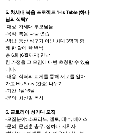
5. 차세대 복음 프로젝트 "His Table (하나
님의 식탁)"
-대상: 차세대 부모님들
-목적: 복음 나눔 연습
-방법: 동산 식구가 아닌 최대 3명과 함
께 한 달에 한 번씩,
총 6회 (6월까지) 만남
한 가정을 그 모임에 매번 초청할 수 있습
니다.
-내용: 식탁의 교제를 통해 서로를 알아 
가고 His Story (간증) 나누기
-기간: 1월~6월
-문의: 최신일 목사
6. 글로리아 성가대 모집
-모집분야: 소프라노, 엘토, 테너, 베이스
-문의: 문관훈 총무, 정하나 지휘자