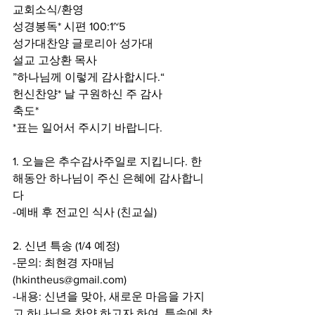
교회소식/환영
성경봉독* 시편 100:1~5
성가대찬양 글로리아 성가대
설교 고상환 목사
”하나님께 이렇게 감사합시다.“
헌신찬양* 날 구원하신 주 감사
축도*
*표는 일어서 주시기 바랍니다.
1. 오늘은 추수감사주일로 지킵니다. 한
해동안 하나님이 주신 은혜에 감사합니
다
-예배 후 전교인 식사 (친교실)
2. 신년 특송 (1/4 예정)
-문의: 최현경 자매님 
(hkintheus@gmail.com)
-내용: 신년을 맞아, 새로운 마음을 가지
고 하나님을 찬양 하고자 하여, 특송에 참