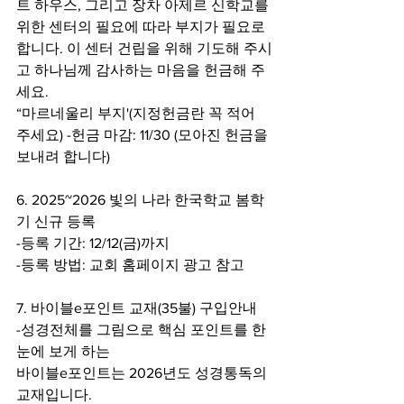
트 하우스, 그리고 장차 아제르 신학교를 
위한 센터의 필요에 따라 부지가 필요로 
합니다. 이 센터 건립을 위해 기도해 주시
고 하나님께 감사하는 마음을 헌금해 주
세요.
“마르네울리 부지'(지정헌금란 꼭 적어 
주세요) -헌금 마감: 11/30 (모아진 헌금을 
보내려 합니다)
6. 2025~2026 빛의 나라 한국학교 봄학
기 신규 등록
-등록 기간: 12/12(금)까지
-등록 방법: 교회 홈페이지 광고 참고
7. 바이블e포인트 교재(35불) 구입안내
-성경전체를 그림으로 핵심 포인트를 한
눈에 보게 하는
바이블e포인트는 2026년도 성경통독의 
교재입니다.