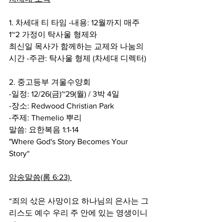
1. 차세대 티 타임 -내용: 12월까지 매주 
1~2 가정이 탁사울 형제와
최신일 목사가 함께하는 교제와 나눔의 
시간 -주관: 탁사울 형제 (차세대 디렉터)
2. 중고등부 겨울수양회
-일정: 12/26(금)~29(월) / 3박 4일
-장소: Redwood Christian Park
-주제: Themelio 뿌리
말씀: 요한복음 1:1-14
"Where God's Story Becomes Your 
Story“
암송말씀(롬 6:23) 
“죄의 삯은 사망이요 하나님의 은사는 그
리스도 예수 우리 주 안에 있는 영생이니