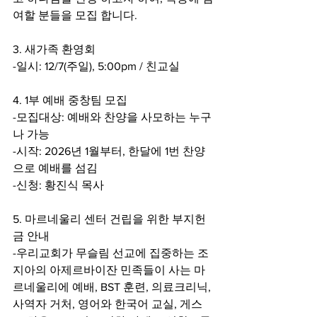
여할 분들을 모집 합니다. 
3. 새가족 환영회
-일시: 12/7(주일), 5:00pm / 친교실
4. 1부 예배 중창팀 모집
-모집대상: 예배와 찬양을 사모하는 누구
나 가능
-시작: 2026년 1월부터, 한달에 1번 찬양
으로 예배를 섬김
-신청: 황진식 목사
5. 마르네울리 센터 건립을 위한 부지헌
금 안내
-우리교회가 무슬림 선교에 집중하는 조
지아의 아제르바이잔 민족들이 사는 마
르네울리에 예배, BST 훈련, 의료크리닉, 
사역자 거처, 영어와 한국어 교실, 게스