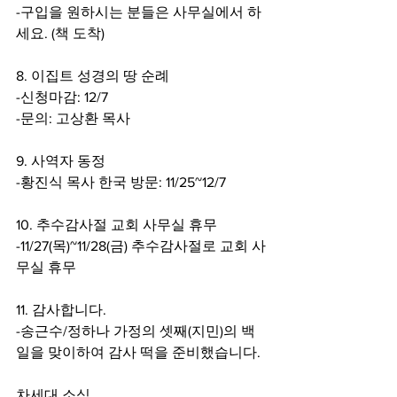
-구입을 원하시는 분들은 사무실에서 하
세요. (책 도착)
8. 이집트 성경의 땅 순례
-신청마감: 12/7
-문의: 고상환 목사
9. 사역자 동정
-황진식 목사 한국 방문: 11/25~12/7
10. 추수감사절 교회 사무실 휴무
-11/27(목)~11/28(금) 추수감사절로 교회 사
무실 휴무
11. 감사합니다.
-송근수/정하나 가정의 셋째(지민)의 백
일을 맞이하여 감사 떡을 준비했습니다. 
차세대 소식