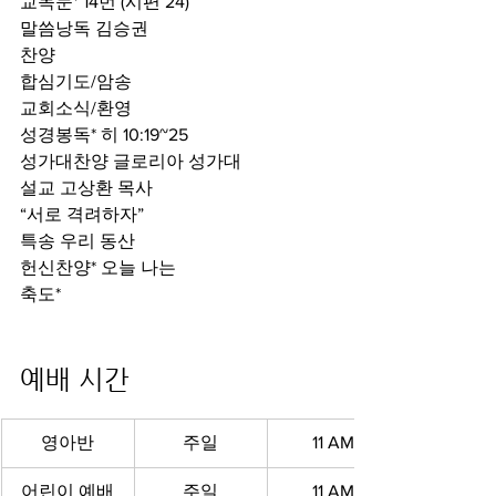
교독문* 14번 (시편 24)
말씀낭독 김승권
찬양
합심기도/암송
교회소식/환영
성경봉독* 히 10:19~25
성가대찬양 글로리아 성가대
설교 고상환 목사
“서로 격려하자”
특송 우리 동산
헌신찬양* 오늘 나는
축도*
예배 시간 
영아반
주일
11 AM
어린이 예배
주일
11 AM