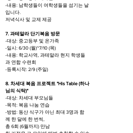
-내용: 남학생들이 여학생들을 섬기는 날
입니다.
저녁식사 및 교제 제공
7. 과테말라 단기복음 방문
-대상: 중고등부 및 온가족
-일시: 6/30 (월)~7/10 (목)
-내용: 학교사역, 과테말라 현지 학생들
과 연합 수련회
-등록시작: 2/9 (주일)
8. 차세대 복음 프로젝트 "His Table (하나
님의 식탁)"
-대상: 차세대 부모님들
-목적: 복음 나눔 연습
-방법: 동산 식구가 아닌 최대 3명과 함
께 한 달에 한 번씩,
총 6회 (6월까지) 만남