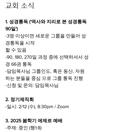
교회 소식
1. 성경통독 ('역사와 지리로 본 성경통독 
90일')
-3명 이상이면 새로운 그룹을 만들어 성
경통독을 시작
할 수 있음
-90, 180, 270일 과정 중에 선택하셔서 성
경 66권 통독
-담임목사님 그룹인도, 혹은 동산, 자원
하는 분들을 중심 으로 그룹 통독 진행
-신청 및 문의: 담임목사님
2. 정기제직회
-일시: 2/12 (수), 8:30pm / Zoom
3. 2025 봄학기 에제르 예배
-주제: 증인 (행1:8)