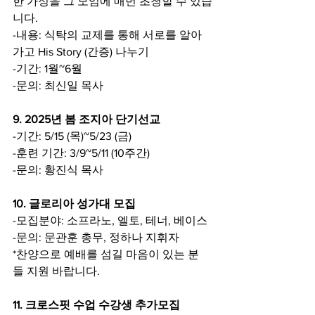
한 가정을 그 모임에 매번 초청할 수 있습
니다.
-내용: 식탁의 교제를 통해 서로를 알아 
가고 His Story (간증) 나누기
-기간: 1월~6월
-문의: 최신일 목사
9. 2025년 봄 조지아 단기선교
-기간: 5/15 (목)~5/23 (금)
-훈련 기간: 3/9~5/11 (10주간)
-문의: 황진식 목사
10. 글로리아 성가대 모집
-모집분야: 소프라노, 엘토, 테너, 베이스
-문의: 문관훈 총무, 정하나 지휘자
*찬양으로 예배를 섬길 마음이 있는 분
들 지원 바랍니다.
11. 크로스핏 수업 수강생 추가모집