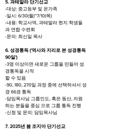
5. 과테말라 단기선교
-대상: 중고등부 및 온가족
-일시: 6/30(월)~7/10(목)
-내용: 학교사역, 과테말라 현지 학생들
과 연합 수련회
-문의: 최신일 목사
6. 성경통독 ('역사와 지리로 본 성경통독 
90일')
-3명 이상이면 새로운 그룹을 만들어 성
경통독을 시작
할 수 있음
-90, 180, 270일 과정 중에 선택하셔서 성
경 66권 통독
-담임목사님 그룹인도, 혹은 동산, 자원
하는 분들을 중심 으로 그룹 통독 진행
-신청 및 문의: 담임목사님
7. 2025년 봄 조지아 단기선교