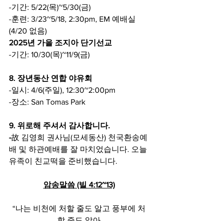
-기간: 5/22(목)~5/30(금)
-훈련: 3/23~5/18, 2:30pm, EM 예배실 
(4/20 없음)
2025년 가을 조지아 단기선교
-기간: 10/30(목)~11/9(금)
8. 장년동산 연합 야유회
-일시: 4/6(주일), 12:30~2:00pm
-장소: San Tomas Park
9. 위로해 주셔서 감사합니다.
-
故 김영희 권사님(모세동산) 천국환송예
배 및 하관예배를 잘 마치었습니다. 오늘 
유족이 친교떡을 준비했습니다.
암송말씀 (빌 4:12~13)
“나는 비천에 처할 줄도 알고 풍부에 처
할 줄도 알아