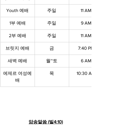
Youth 예배
주일
11 AM
1부 예배
주일
9 AM
2부 예배
주일
11 AM
브릿지 예배
금
7:40 PM
새벽 예배
월~토
6 AM
에제르 여성예
목
10:30 AM
배
암송말씀 (빌4:10)