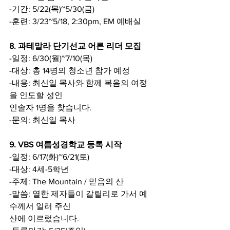
-기간: 5/22(목)~5/30(금)
-훈련: 3/23~5/18, 2:30pm, EM 예배실
8. 과테말라 단기선교 어른 리더 모집
-일정: 6/30(월)~7/10(목)
-대상: 총 14명의 청소년 참가 예정
-내용: 최신일 목사와 함께 복음의 여정
을 인도할 성인
인솔자 1명을 찾습니다.
-문의: 최신일 목사
9. VBS 여름성경학교 등록 시작
-일정: 6/17(화)~6/21(토)
-대상: 4세-5학년
-주제: The Mountain / 믿음의 산
-말씀: 열한 제자들이 갈릴리로 가서 예
수께서 일러 주신
산에 이르렀습니다.