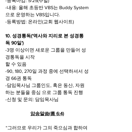
-등록마감: 5/25(주일)
-내용: 올해 초등반 VBS는 Buddy System
으로 운영하는 VBS입니다.
-등록방법: 온라인(교회 웹사이트)
10. 성경통독('역사와 지리로 본 성경통
독 90일')
-3명 이상이면 새로운 그룹을 만들어 성
경통독을 시작
할 수 있음
-90, 180, 270일 과정 중에 선택하셔서 성
경 66권 통독
-담임목사님 그룹인도, 혹은 동산, 자원
하는 분들을 중심 으로 그룹 통독 진행
-신청 및 문의: 담임목사님
암송말씀(롬 6:4)
“그러므로 우리가 그의 죽으심과 합하여 