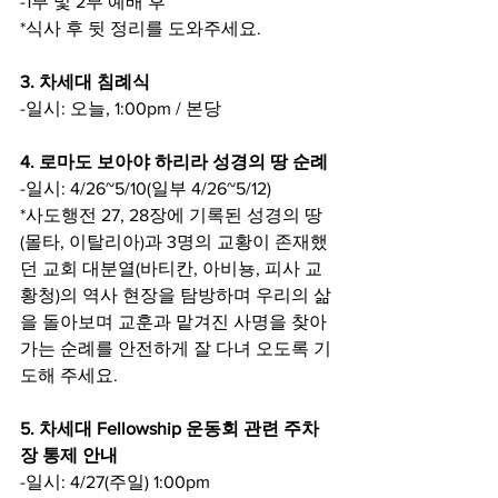
-1부 및 2부 예배 후
*식사 후 뒷 정리를 도와주세요.
3. 차세대 침례식
-일시: 오늘, 1:00pm / 본당
4. 로마도 보아야 하리라 성경의 땅 순례
-일시: 4/26~5/10(일부 4/26~5/12)
*사도행전 27, 28장에 기록된 성경의 땅
(몰타, 이탈리아)과 3명의 교황이 존재했
던 교회 대분열(바티칸, 아비뇽, 피사 교
황청)의 역사 현장을 탐방하며 우리의 삶
을 돌아보며 교훈과 맡겨진 사명을 찾아
가는 순례를 안전하게 잘 다녀 오도록 기
도해 주세요.
5. 차세대 Fellowship 운동회 관련 주차
장 통제 안내
-일시: 4/27(주일) 1:00pm