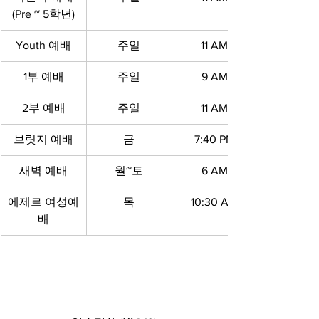
(Pre ~ 5학년)
Youth 예배
주일
11 AM
1부 예배
주일
9 AM
2부 예배
주일
11 AM
브릿지 예배
금
7:40 PM
새벽 예배
월~토
6 AM
에제르 여성예
목
10:30 AM
배