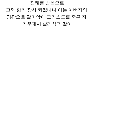
침례를 받음으로
그와 함께 장사 되었나니 이는 아버지의 
영광으로 말미암아 그리스도를 죽은 자 
가운데서 살리심과 같이
우리로 또한 새 생명 가운데서 행하게 하
려 함이라"