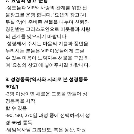
7. '요셉의 창고' 운영
-성도들과 VIP와 사랑의 관계를 위한 선
물창고를 운영 합니다. ‘요셉의 창고'(사
무실 앞)에 준비된 선물을 나누며 신뢰와 
칭찬받는 그리스도인으로 이웃들과 사랑
의 관계를 맺으시기 바랍니다.
-성령께서 주시는 마음의 기쁨과 풍년을 
누리시는 분들은 VIP 이웃들에게 드릴 
수 있는 마음이 느껴지는 선물을 구입 하
여 '요셉의 창고'에 넣어주시길 바랍니다.
8. 성경통독('역사와 지리로 본 성경통독 
90일')
-3명 이상이면 새로운 그룹을 만들어 성
경통독을 시작
할 수 있음
-90, 180, 270일 과정 중에 선택하셔서 성
경 66권 통독
-담임목사님 그룹인도, 혹은 동산, 자원