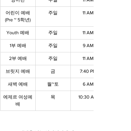
어린이 예배
주일
11 AM
(Pre ~ 5학년)
Youth 예배
주일
11 AM
1부 예배
주일
9 AM
2부 예배
주일
11 AM
브릿지 예배
금
7:40 PM
새벽 예배
월~토
6 AM
에제르 여성예
목
10:30 AM
배