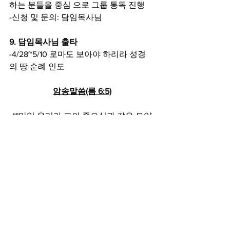
하는 분들을 중심 으로 그룹 통독 진행
-신청 및 문의: 담임목사님
9. 담임목사님 출타
-4/28~5/10 로마도 보아야 하리라 성경
의 땅 순례 인도
암송말씀(롬 6:5)
“"만일 우리가 그의 죽으심과 같은 모양
으로
연합한 자가 되었으면 또한 그의 부활과 
같은 모양으로
연합한 자도 되리라”