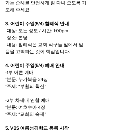
가는 순례를 안전하게 잘 다녀 오도록 기
도해 주세요.
3. 어린이 주일(5/4) 침례식 안내
-대상: 모든 성도 / 시간: 1:00pm
-장소: 본당
-내용: 침례식은 교회 식구들 앞에서 믿
음을 고백하는 것이 핵심입니다.
4. 어린이 주일(5/4) 예배 안내
-1부 어른 예배
*본문: 누가복음 24장
*주제: “부활의 확신”
-2부 차세대 연합 예배
*본문: 여호수아 4장
*주제: “교회의 숙제”
5. VBS 여름성경학교 등록 시작