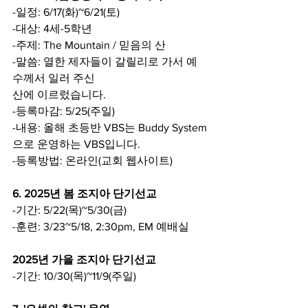
-일정: 6/17(화)~6/21(토)
-대상: 4세-5학년
-주제: The Mountain / 믿음의 산
-말씀: 열한 제자들이 갈릴리로 가서 예
수께서 일러 주신
산에 이르렀습니다.
-등록마감: 5/25(주일)
-내용: 올해 초등반 VBS는 Buddy System
으로 운영하는 VBS입니다.
-등록방법: 온라인(교회 웹사이트)
6. 2025년 봄 조지아 단기선교
-기간: 5/22(목)~5/30(금)
-훈련: 3/23~5/18, 2:30pm, EM 예배실
2025년 가을 조지아 단기선교
-기간: 10/30(목)~11/9(주일)