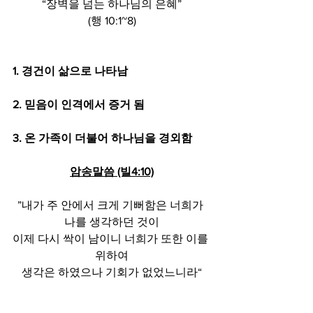
“장벽을 넘는 하나님의 은혜”
(행 10:1~8)
1. 경건이 삶으로 나타남
2. 믿음이 인격에서 증거 됨
3. 온 가족이 더불어 하나님을 경외함
암송말씀 (빌4:10)
”내가 주 안에서 크게 기뻐함은 너희가 
나를 생각하던 것이
이제 다시 싹이 남이니 너희가 또한 이를 
위하여
생각은 하였으나 기회가 없었느니라“