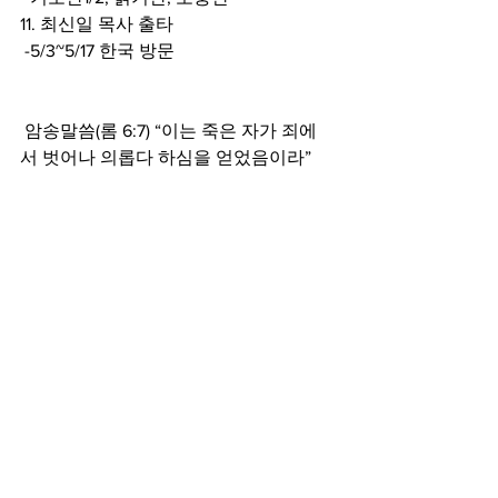
11. 최신일 목사 출타 
 -5/3~5/17 한국 방문 
 암송말씀(롬 6:7) “이는 죽은 자가 죄에
서 벗어나 의롭다 하심을 얻었음이라”
주보
See All
Recent Posts