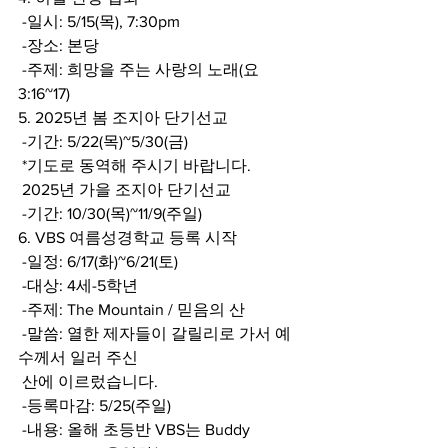
 -일시: 5/15(목), 7:30pm 
 -장소: 본당 
 -주제: 희망을 주는 사랑의 노래(요 
3:16~17) 
5. 2025년 봄 조지아 단기선교 
 -기간: 5/22(목)~5/30(금) 
 *기도로 동역해 주시기 바랍니다. 
 2025년 가을 조지아 단기선교 
 -기간: 10/30(목)~11/9(주일) 
6. VBS 여름성경학교 등록 시작 
 -일정: 6/17(화)~6/21(토) 
 -대상: 4세-5학년 
 -주제: The Mountain / 믿음의 산 
 -말씀: 열한 제자들이 갈릴리로 가서 예
수께서 일러 주신  
 산에 이르렀습니다.  
 -등록마감: 5/25(주일)  
 -내용: 올해 초등반 VBS는 Buddy 