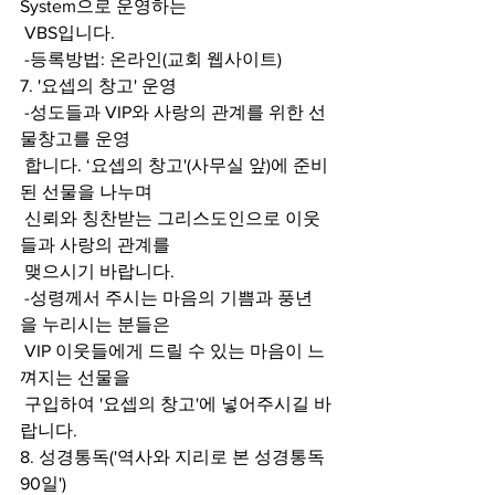
System으로 운영하는  
 VBS입니다.  
 -등록방법: 온라인(교회 웹사이트) 
7. '요셉의 창고' 운영  
 -성도들과 VIP와 사랑의 관계를 위한 선
물창고를 운영  
 합니다. ‘요셉의 창고'(사무실 앞)에 준비
된 선물을 나누며  
 신뢰와 칭찬받는 그리스도인으로 이웃
들과 사랑의 관계를  
 맺으시기 바랍니다. 
 -성령께서 주시는 마음의 기쁨과 풍년
을 누리시는 분들은  
 VIP 이웃들에게 드릴 수 있는 마음이 느
껴지는 선물을  
 구입하여 '요셉의 창고'에 넣어주시길 바
랍니다.
8. 성경통독('역사와 지리로 본 성경통독 
90일') 