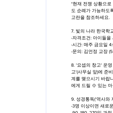
*현재 전쟁 상황으로
도 순례가 가능하도록
고란을 참조하세요. 
7. 빛의 나라 한국학
-자격조건: 아이들을
-시간: 매주 금요일 4:0
-문의: 김언정 교장 (510
8. '요셉의 창고' 
고'(사무실 앞)에 
계를 맺으시기 바랍니
에게 드릴 수 있는 
9. 성경통독('역사와 
-3명 이상이면 새로
-90, 180, 270일