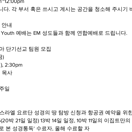
m~12:00pm
니다. 각 부서 혹은 쓰시고 계시는 공간을 청소해 주시기 
배 안내
안 Youth 예배는 EM 성도들과 함께 연합예배로 드립니다. 
조지아 단기선교 팀원 모집
금)
), 2:30pm
식 목사
 주일
 이스라엘 요르단 성경의 땅 탐방 신청과 항공권 예약을 위
2/15(20박 21일 일정) 13박 14일 일정, 10박 11일의 이집트
로 본 성경통독' 수료자, 올해 수료할 자