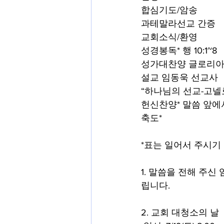
합심기도/암송
과테말라선교 간증
교회소식/환영
성경봉독* 행 10:1~8
성가대찬양 글로리아
설교 임동욱 선교사
“하나님의 선교-고넬
헌신찬양* 말씀 앞에
축도*
*표는 일어서 주시기
1. 말씀을 전해 주
립니다. 
2. 교회 대청소의 날