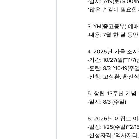
-일시: 7/19(토) 8:00a
*많은 손길이 필요합
3. YM(중고등부) 예
-내용: 7월 한 달 동
4. 2025년 가을 
-기간: 10/27(월)~11/7(
-훈련: 8/31~10/19(주일
-신청: 고상환, 황진
5. 창립 43주년 기념
-일시: 8/3 (주일)
6. 2026년 이집트
-일정: 1/25(주일)~
-신청자격: '역사지리