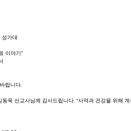
 성가대
료 이야기” 
서
 바랍니다.
신 임동욱 선교사님께 감사드립니다. *사역과 건강을 위해 