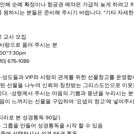
 인해 순례 확정이나 항공권 예약은 가급적 늦게 하려고 
 원하시는 분들은 준비해 주시기 바랍니다. *기타 자세한
교 교사 모집
 사랑으로 품어 주시는 분
0~7:30pm
) 676-1086
운영 -성도들과 VIP와 사랑의 관계를 위한 선물창고를 운영합
준비된 선물을 나누며 신뢰와 칭찬받는 그리스도인으로 이웃
다. -성령께서 주시는 마음의 기쁨과 풍년을 누리시는 분들
마음이 느껴지는 선물을 구입하여 '요셉의 창고'에 넣어주시
지리로 본 성경통독 90일')
운 그룹을 만들어 성경통독을 시작 할 수 있음
 과정 중에 선택하셔서 성경 66권 통독 