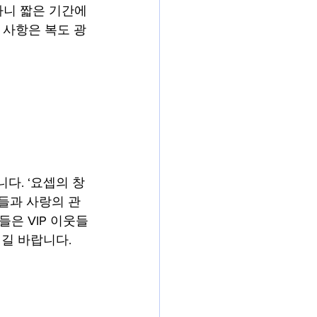
하니 짧은 기간에
 사항은 복도 광
니다. ‘요셉의 창
들과 사랑의 관
은 VIP 이웃들
길 바랍니다. 