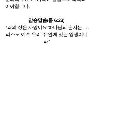
어야합니다. 
암송말씀(롬 6:23) 
“죄의 삯은 사망이요 하나님의 은사는 그
리스도 예수 우리 주 안에 있는 영생이니
라”
주보
See All
Recent Posts