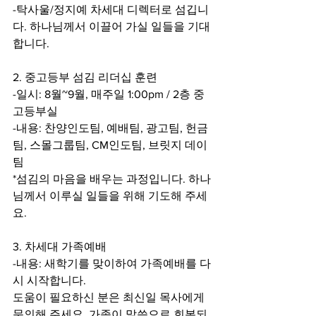
-탁사울/정지예 차세대 디렉터로 섬깁니
다. 하나님께서 이끌어 가실 일들을 기대
합니다. 
2. 중고등부 섬김 리더십 훈련
-일시: 8월~9월, 매주일 1:00pm / 2층 중
고등부실
-내용: 찬양인도팀, 예배팀, 광고팀, 헌금
팀, 스몰그룹팀, CM인도팀, 브릿지 데이
팀
*섬김의 마음을 배우는 과정입니다. 하나
님께서 이루실 일들을 위해 기도해 주세
요. 
3. 차세대 가족예배
-내용: 새학기를 맞이하여 가족예배를 다
시 시작합니다.
도움이 필요하신 분은 최신일 목사에게 
문의해 주세요. 가족이 말씀으로 회복되