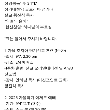
성경봉독* 수 3:1~17
성가대찬양 글로리아 성가대
설교 황진식 목사
“역설의 은혜”
 헌신찬양* 하나님의 부르심
*표는 일어서 주시기 바랍니다.
1. 가을 조지아 단기선교 훈련 (1주차)
-일시: 9/7, 2:30 pm
-장소: EM 예배실
-1주차 훈련: 선교 오리엔테이션 및 Any3 
전도법
-강사: 안혜남 목사 (미션포인트 교회)
황진식 목사
2. 2025 가을학기 에제르 예배
-기간: 9/4~12/11 (13주)
-주제: 주는 복 (행 20:35)