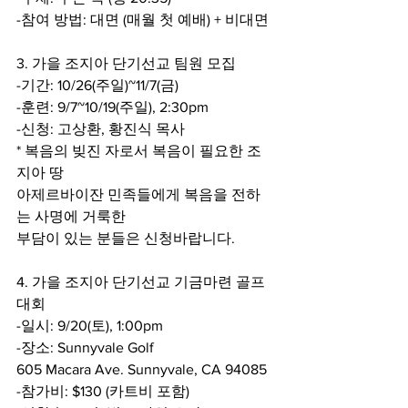
-참여 방법: 대면 (매월 첫 예배) + 비대면
3. 가을 조지아 단기선교 팀원 모집
-기간: 10/26(주일)~11/7(금)
-훈련: 9/7~10/19(주일), 2:30pm
-신청: 고상환, 황진식 목사
* 복음의 빚진 자로서 복음이 필요한 조
지아 땅
아제르바이잔 민족들에게 복음을 전하
는 사명에 거룩한
부담이 있는 분들은 신청바랍니다. 
4. 가을 조지아 단기선교 기금마련 골프
대회
-일시: 9/20(토), 1:00pm
-장소: Sunnyvale Golf
605 Macara Ave. Sunnyvale, CA 94085
-참가비: $130 (카트비 포함)