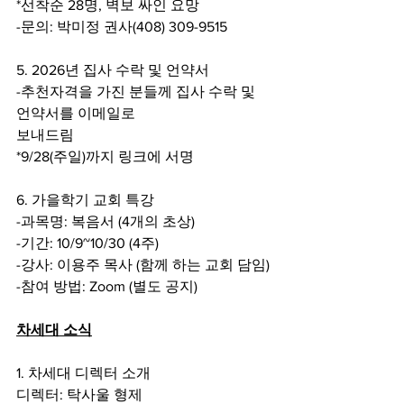
*선착순 28명, 벽보 싸인 요망
-문의: 박미정 권사(408) 309-9515
5. 2026년 집사 수락 및 언약서
-추천자격을 가진 분들께 집사 수락 및 
언약서를 이메일로
보내드림
*9/28(주일)까지 링크에 서명
6. 가을학기 교회 특강
-과목명: 복음서 (4개의 초상)
-기간: 10/9~10/30 (4주)
-강사: 이용주 목사 (함께 하는 교회 담임)
-참여 방법: Zoom (별도 공지)
차세대 소식
1. 차세대 디렉터 소개
디렉터: 탁사울 형제